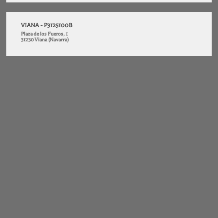
VIANA - P3125100B
Plaza de los Fueros, 1
31230 Viana (Navarra)