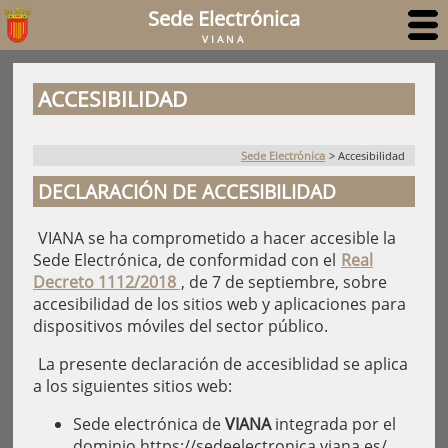
Sede Electrónica
VIANA
ACCESIBILIDAD
Sede Electrónica
>
Accesibilidad
DECLARACIÓN DE ACCESIBILIDAD
VIANA se ha comprometido a hacer accesible la
Sede Electrónica, de conformidad con el
Real
Decreto 1112/2018
, de 7 de septiembre, sobre
accesibilidad de los sitios web y aplicaciones para
dispositivos móviles del sector público.
La presente declaración de accesiblidad se aplica
a los siguientes sitios web:
Sede electrónica de
VIANA
integrada por el
dominio https://sedeelectronica.viana.es/.